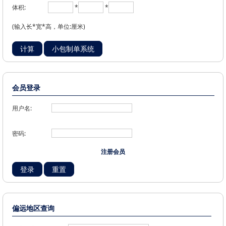
体积:
*
*
(输入长*宽*高，单位:厘米)
小包制单系统
会员登录
用户名:
密码:
注册会员
偏远地区查询