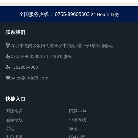
大陆TNT通知
全国服务热线： 0755-89605003
24 Hours 服务
联系我们
深圳市龙岗区坂田街道长发中路南4巷5号1楼乐迪物流
0755-89605003 24 Hours 服务
13828854083
sales@lodi88.com
快捷入口
国际快递
国际小包
国际专线
中港专线
空运
海运
出口指南
FBA头程