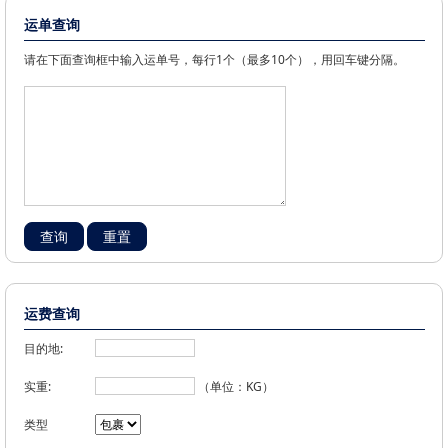
运单查询
请在下面查询框中输入运单号，每行1个（最多10个），用回车键分隔。
运费查询
目的地:
实重:
（单位：KG）
类型