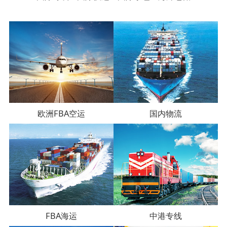
欧洲FBA空运
国内物流
FBA海运
中港专线