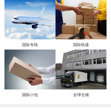
国际专线
国际快递
国际小包
全球仓储