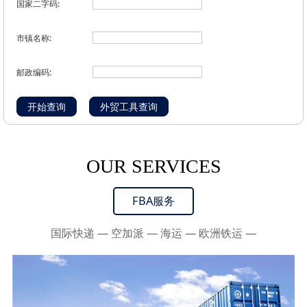
国家二字码:
市镇名称:
邮政编码:
OUR SERVICES
FBA服务
国际快递 — 空加派 — 海运 — 欧洲铁运 —