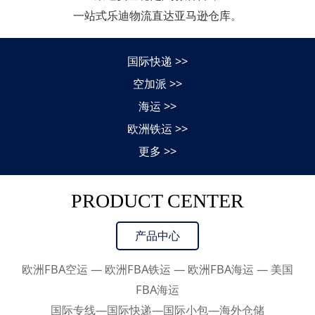
一站式乐迪物流直达亚马逊仓库。
国际快递 >>
空加派 >>
海运 >>
欧洲铁运 >>
更多 >>
PRODUCT CENTER
产品中心
欧洲FBA空运 — 欧洲FBA铁运 — 欧洲FBA海运 — 美国
FBA海运
国际专线—国际快递—国际小包—海外仓储