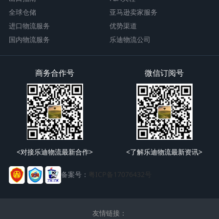
全球仓储
亚马逊卖家服务
进口物流服务
优势渠道
国内物流服务
乐迪物流公司
商务合作号
微信订阅号
<对接乐迪物流最新合作>
<了解乐迪物流最新资讯>
备案号：
粤ICP备17076432号
友情链接：