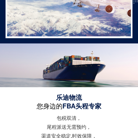
乐迪物流
您身边的
FBA头程专家
包税双清，
尾程派送无需预约，
渠道安全稳定,时效保障，