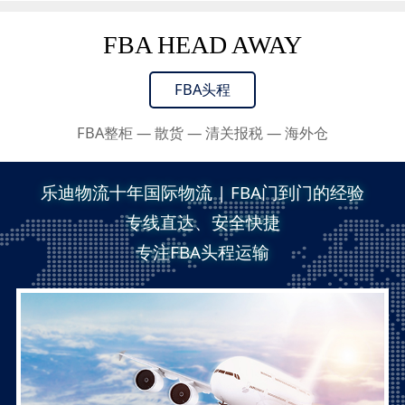
FBA HEAD AWAY
FBA头程
FBA整柜 — 散货 — 清关报税 — 海外仓
乐迪物流十年国际物流 | FBA门到门的经验
专线直达、安全快捷
专注FBA头程运输