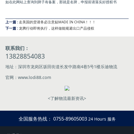
如在此网站上查询到牌子有备案，那就是名牌，申报前请落实好授权书
上一篇 :
走美国的货请务必注意贴MADE IN CHINA！！！
下一篇 :
龙腾行动即将执行，这样做能规避出口产品侵权
联系我们：
13828854083
地址：深圳市龙岗区坂田街道长发中路南4巷5号1楼乐迪物流
官网：www.lodi88.com
<了解物流最新资讯>
全国服务热线： 0755-89605003
24 Hours 服务