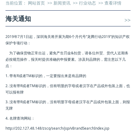
当前位置：
网站首页
>>
新闻资讯
>>
行业动态
>>
查看详情
海关通知
>>
2019年7月1日起，深圳海关将开展为期6个月代号“龙腾行动2019”的知识产权
保护专项行动：
为了确保货物正常出运，避免产生罚金&扣货，请各位外贸、货代人近期务
必按规范操作，报关时提供准确的申报要素。涉及到品牌的，需注意以下几
点：
1. 带有R或者TM标识的，一定要报出来是有品牌的
2. 没有带R或者TM标识的，但有明显的字母或者汉字在产品或外包装上面，也
可以报有牌
3. 没有带R或者TM标识的，没有明显字母或者汉字在产品或外包装上面，则报
无牌
4. 名牌查询网站：
http://202.127.48.148/zscq/search/jsp/vBrandSearchIndex.jsp