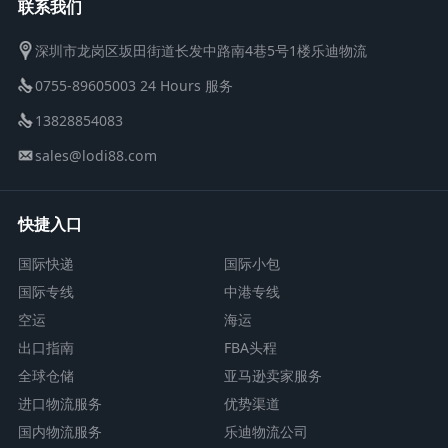
联系我们
深圳市龙岗区坂田街道长发中路南4巷5号1楼乐迪物流
0755-89605003 24 Hours 服务
13828854083
sales@lodi88.com
快捷入口
国际快递
国际小包
国际专线
中港专线
空运
海运
出口指南
FBA头程
全球仓储
亚马逊卖家服务
进口物流服务
优势渠道
国内物流服务
乐迪物流公司