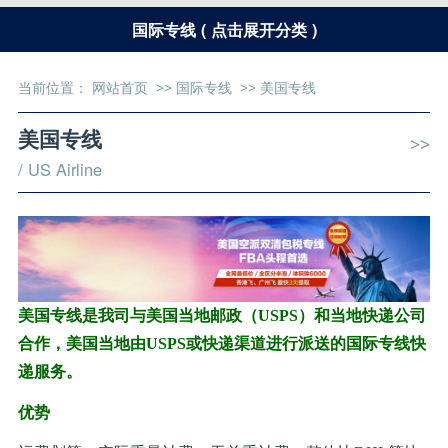
国际专线 ( 点击展开分类 )
当前位置：
网站首页
>>
国际专线
>>
美国专线
美国专线
>>
/ US Airline
美国专线是我司与美国当地邮政（USPS）和当地快递公司
合作，美国当地由USPS或快递渠道进行派送的国际专线快
递服务。
优势