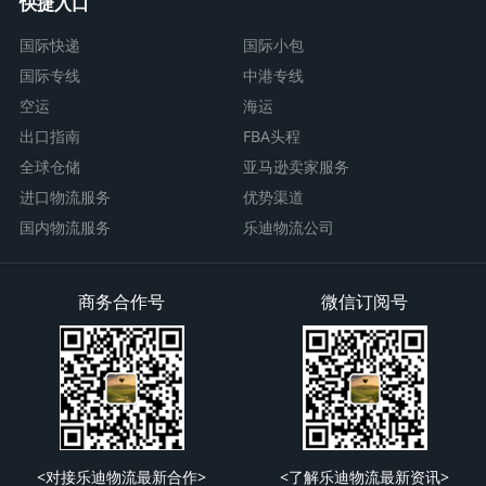
快捷入口
国际快递
国际小包
国际专线
中港专线
空运
海运
出口指南
FBA头程
全球仓储
亚马逊卖家服务
进口物流服务
优势渠道
国内物流服务
乐迪物流公司
商务合作号
微信订阅号
<对接乐迪物流最新合作>
<了解乐迪物流最新资讯>