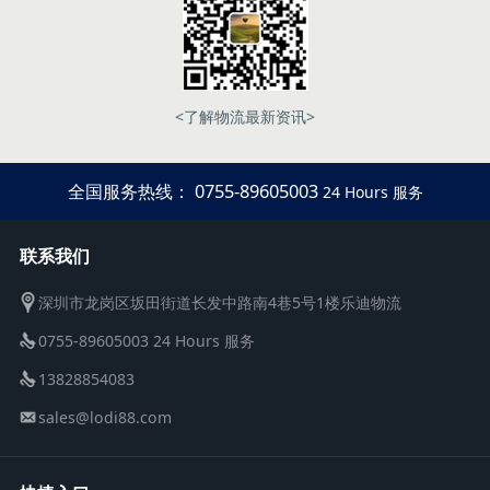
<了解物流最新资讯>
全国服务热线： 0755-89605003
24 Hours 服务
联系我们
深圳市龙岗区坂田街道长发中路南4巷5号1楼乐迪物流
0755-89605003 24 Hours 服务
13828854083
sales@lodi88.com