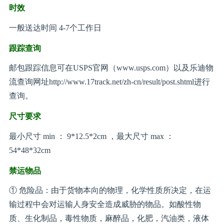
时效
一般送达时间 4-7个工作日
跟踪查询
邮包跟踪信息可在USPS官网（www.usps.com）以及乐迪物
流查询网址http://www.17track.net/zh-cn/result/post.shtml进行
查询。
尺寸要求
最小尺寸 min ： 9*12.5*2cm ，最大尺寸 max ：
54*48*32cm
禁运物品
① 危险品：由于货物本向的物理，化学性质所决定，在运
输过程中会对运输人身安全造成威胁的物品。如酸性物
质、生化制品，毒性物质，麻醉品，化肥，汽油类，液体