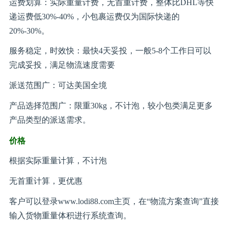
运费划算：实际重量计费，无首重计费，整体比DHL等快
递运费低30%-40%，小包裹运费仅为国际快递的
20%-30%。
服务稳定，时效快：最快4天妥投，一般5-8个工作日可以
完成妥投，满足物流速度需要
派送范围广：可达美国全境
产品选择范围广：限重30kg，不计泡，较小包类满足更多
产品类型的派送需求。
价格
根据实际重量计算，不计泡
无首重计算，更优惠
客户可以登录www.lodi88.com主页，在“物流方案查询”直接
输入货物重量体积进行系统查询。