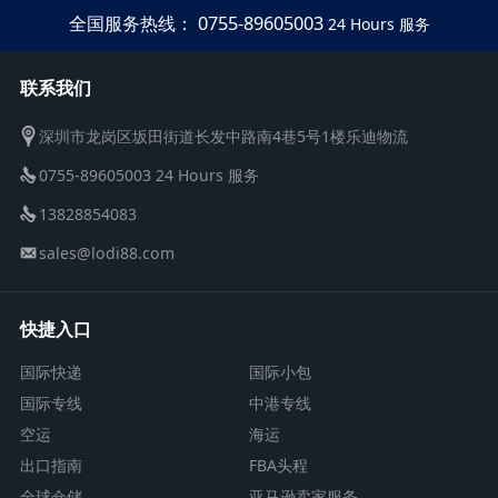
全国服务热线： 0755-89605003
24 Hours 服务
联系我们
深圳市龙岗区坂田街道长发中路南4巷5号1楼乐迪物流
0755-89605003 24 Hours 服务
13828854083
sales@lodi88.com
快捷入口
国际快递
国际小包
国际专线
中港专线
空运
海运
出口指南
FBA头程
全球仓储
亚马逊卖家服务