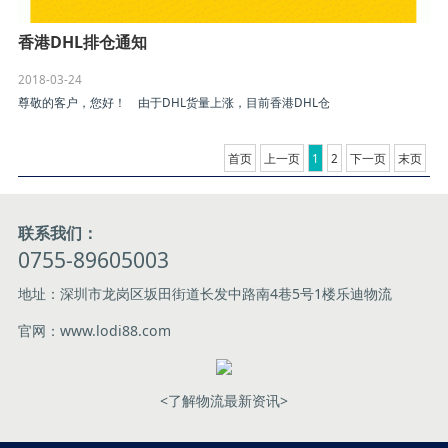
香港DHL排仓通知
2018-03-24
尊敬的客户，您好！ 由于DHL货量上涨，目前香港DHL仓
首页
上一页
1
2
下一页
末页
联系我们：
0755-89605003
地址：深圳市龙岗区坂田街道长发中路南4巷5号1楼乐迪物流
官网：www.lodi88.com
<了解物流最新资讯>