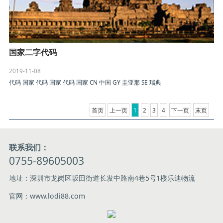
国家二字代码
2019-11-08
代码 国家 代码 国家 代码 国家 CN 中国 GY 圭亚那 SE 瑞典
首页
上一页
1
2
3
4
下一页
末页
联系我们：
0755-89605003
地址：深圳市龙岗区坂田街道长发中路南4巷5号1楼乐迪物流
官网：www.lodi88.com