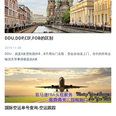
DDU,DDP,CIF,FOB的区别
2019-11-08
DDU：就是A发货给国外B，B不用出门去取，货会自动送上门，当中的所有运
输清关等事情都是由A来
国际空运单号查询-空运跟踪