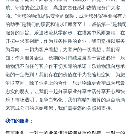
质、守信的企业理念，高度的责任感和热情服务广大客
商。“为您的物流提供安全的保障，成为您外贸事业强有力
的助手”是我们的职责和追求!“顾客至上，诚信第一”是我司
服务的宗旨。乐迪物流从零起步，在摸索中风雨兼程，在
开拓中求实创新，作为服务性质的企业，我们坚持以服务
为导向，一切为客户着想，为客户的一切着想，我们深
知：作为服务企业，长期的可持续发展基于言出必行。乐
迪物流不向任何客户作不切实际的承诺！乐迪物流向您承
诺的一定做到！我们存在的价值在于为您缩短空间，为您
争取空间。除了业务上的合作，乐迪物流更希望成为您最
忠实的朋友，让我们一起分享事业分享生活分享开心和快
乐！市场透明，竞争白热化，我们靠精打细算的点点滴滴
来完成公司的原始积累，我们需要您的关照和支持。
我们的服务：
售前服务：一对一的业务进行咨询及报价对接，一对一的