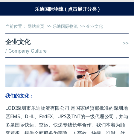
乐迪国际物流 ( 点击展开分类 )
当前位置：
网站首页
>>
乐迪国际物流
>>
企业文化
企业文化
>>
/ Company Culture
我们的文化：
LODI深圳市乐迪物流有限公司,是国家经贸部批准的深圳地
区EMS、DHL、FedEX、UPS及TNT的一级代理公司，并与
多条国际快运、空运、快递专线长年合作。我们本着为顾
客着想，提供全面服务为宗旨，以高效、快捷、准时、优