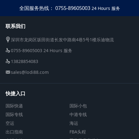
全国服务热线： 0755-89605003
24 Hours 服务
联系我们
深圳市龙岗区坂田街道长发中路南4巷5号1楼乐迪物流
0755-89605003 24 Hours 服务
13828854083
sales@lodi88.com
快捷入口
国际快递
国际小包
国际专线
中港专线
空运
海运
出口指南
FBA头程