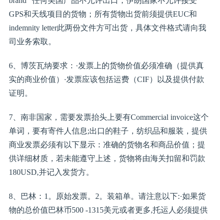
brand” 任何美国产品不允许出口；伊朗国家不允许接受
GPS和天线项目的货物；所有货物出货前须提供EUC和
indemnity letter此两份文件方可出货，具体文件格式请向我
司业务索取。
6、博茨瓦纳要求：·发票上的货物价值必须准确（提供真
实的商业价值）·发票应该包括运费（CIF）以及提供付款
证明。
7、南非国家，需要发票抬头上要有Commercial invoice这个
单词，要有寄件人信息;出口的鞋子，纺织品和服装，提供
商业发票必须有以下显示：准确的货物名和商品价值；提
供详细材质，若未能遵守上述，货物将由海关扣留和罚款
180USD,并记入发货方。
8、巴林：1。原始发票。2。装箱单。请注意以下:·如果货
物的总价值巴林币500 -1315美元或者更多,托运人必须提供