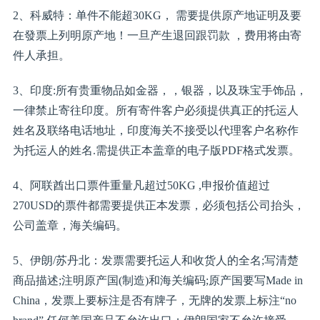
2、科威特：单件不能超30KG， 需要提供原产地证明及要
在發票上列明原产地！一旦产生退回跟罚款 ，费用将由寄
件人承担。
3、印度:所有贵重物品如金器，，银器，以及珠宝手饰品，
一律禁止寄往印度。所有寄件客户必须提供真正的托运人
姓名及联络电话地址，印度海关不接受以代理客户名称作
为托运人的姓名.需提供正本盖章的电子版PDF格式发票。
4、阿联酋出口票件重量凡超过50KG ,申报价值超过
270USD的票件都需要提供正本发票，必须包括公司抬头，
公司盖章，海关编码。
5、伊朗/苏丹北：发票需要托运人和收货人的全名;写清楚
商品描述;注明原产国(制造)和海关编码;原产国要写Made in
China，发票上要标注是否有牌子，无牌的发票上标注“no