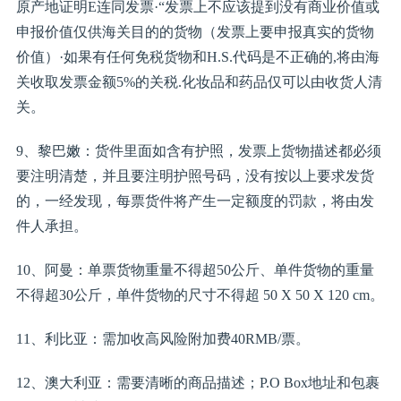
原产地证明E连同发票·“发票上不应该提到没有商业价值或
申报价值仅供海关目的的货物（发票上要申报真实的货物
价值）·如果有任何免税货物和H.S.代码是不正确的,将由海
关收取发票金额5%的关税.化妆品和药品仅可以由收货人清
关。
9、黎巴嫩：货件里面如含有护照，发票上货物描述都必须
要注明清楚，并且要注明护照号码，没有按以上要求发货
的，一经发现，每票货件将产生一定额度的罚款，将由发
件人承担。
10、阿曼：单票货物重量不得超50公斤、单件货物的重量
不得超30公斤，单件货物的尺寸不得超 50 X 50 X 120 cm。
11、利比亚：需加收高风险附加费40RMB/票。
12、澳大利亚：需要清晰的商品描述；P.O Box地址和包裹