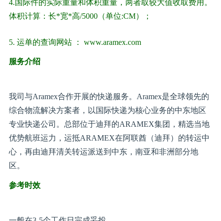
4.国际件的实际重量和体积重量，两者取较大值收取费用。
体积计算：长*宽*高/5000（单位:CM）；
5. 运单的查询网站 ： www.aramex.com
服务介绍
我司与Aramex合作开展的快递服务。Aramex是全球领先的
综合物流解决方案者，以国际快递为核心业务的中东地区
专业快递公司。总部位于迪拜的ARAMEX集团，精选当地
优势航班运力，运抵ARAMEX在阿联酋（迪拜）的转运中
心，再由迪拜清关转运派送到中东，南亚和非洲部分地
区。
参考时效
一般在3-5个工作日完成妥投