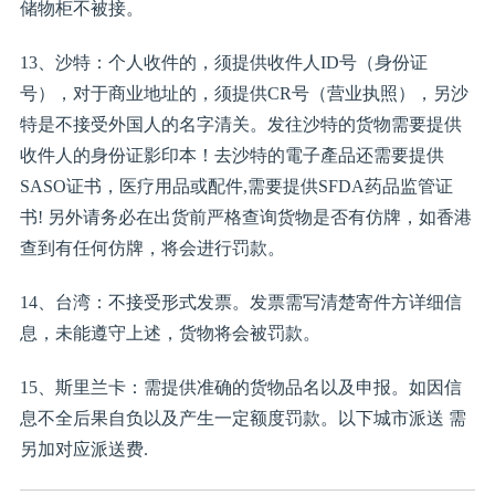
储物柜不被接。
13、沙特：个人收件的，须提供收件人ID号（身份证
号），对于商业地址的，须提供CR号（营业执照），另沙
特是不接受外国人的名字清关。发往沙特的货物需要提供
收件人的身份证影印本！去沙特的電子產品还需要提供
SASO证书，医疗用品或配件,需要提供SFDA药品监管证
书! 另外请务必在出货前严格查询货物是否有仿牌，如香港
查到有任何仿牌，将会进行罚款。
14、台湾：不接受形式发票。发票需写清楚寄件方详细信
息，未能遵守上述，货物将会被罚款。
15、斯里兰卡：需提供准确的货物品名以及申报。如因信
息不全后果自负以及产生一定额度罚款。以下城市派送 需
另加对应派送费.