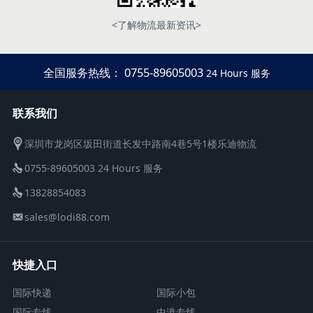
<了解物流最新资讯>
全国服务热线： 0755-89605003
24 Hours 服务
联系我们
深圳市龙岗区坂田街道长发中路南4巷5号1楼乐迪物流
0755-89605003 24 Hours 服务
13828854083
sales@lodi88.com
快捷入口
国际快递
国际小包
国际专线
中港专线