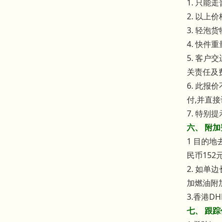
1. 只能
2. 以上
3. 轻泡货
4. 快件
5. 客
关责任及
6. 此
付,并直
7. 特
六、 附
1 目的
民币15
2. 如单
加燃油附
3.香港DHL
七、 跟