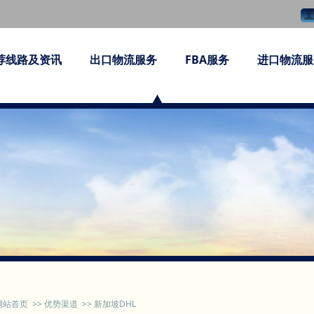
荐线路及资讯
出口物流服务
FBA服务
进口物流服
网站首页
>>
优势渠道
>>
新加坡DHL