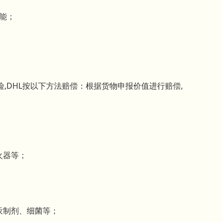
询功能；
,DHL按以下方法赔偿：根据货物申报价值进行赔偿,
火器等；
汞制剂、细菌等；