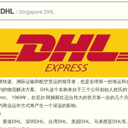
DHL
/ Singapore DHL
全球快递、洲际运输和航空货运的领导者，也是全球第一的海运和
的物流解决方案。 DHL这个名称来自于三个公司创始人姓氏的首字母，他们是Ad
t Lynn。 1969年，在尼尔·阿姆斯壮迈出伟大的登月第一步
的商业运作方式将产生一个深远的影响。
：
、香港DHL、深圳DHL、台湾DHL、美国DHL、马来西亚DH