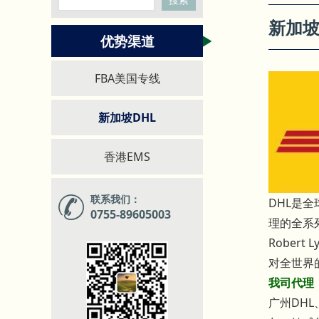
新加坡
优势渠道
FBA美国专线
新加坡DHL
香港EMS
联系我们：
DHL是
0755-89605003
理的全系列
Rober
对全世界
我司代理
广州DHL