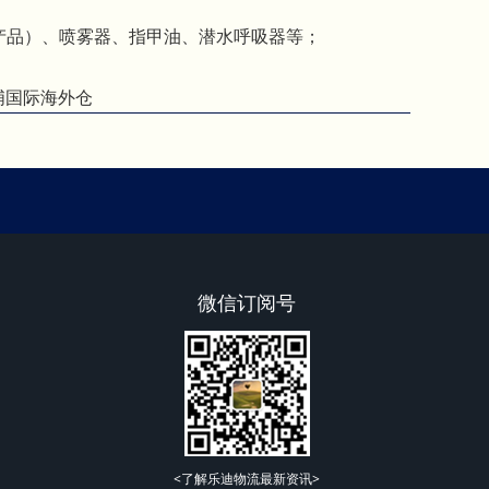
产品）、喷雾器、指甲油、潜水呼吸器等；
埔国际海外仓
微信订阅号
<了解乐迪物流最新资讯>