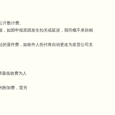
数公斤数计费。
申报，如因申报原因发生扣关或延误，我司概不承担相
引起的退件费，如收件人拒付将自动更改为发货公司支
。
每票最低收费为人
票的附加费，需另