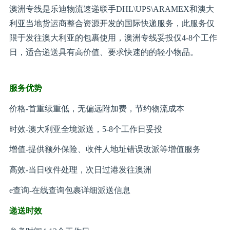
澳洲专线是乐迪物流速递联手DHL\UPS\ARAMEX和澳大
利亚当地货运商整合资源开发的国际快递服务，此服务仅
限于发往澳大利亚的包裹使用，澳洲专线妥投仅4-8个工作
日，适合递送具有高价值、要求快速的的轻小物品。
服务优势
价格-首重续重低，无偏远附加费，节约物流成本
时效-澳大利亚全境派送，5-8个工作日妥投
增值-提供额外保险、收件人地址错误改派等增值服务
高效-当日收件处理，次日过港发往澳洲
e查询-在线查询包裹详细派送信息
递送时效