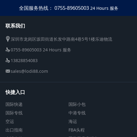
全国服务热线： 0755-89605003
24 Hours 服务
联系我们
深圳市龙岗区坂田街道长发中路南4巷5号1楼乐迪物流
0755-89605003 24 Hours 服务
13828854083
sales@lodi88.com
快捷入口
国际快递
国际小包
国际专线
中港专线
空运
海运
出口指南
FBA头程