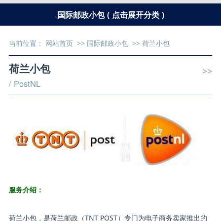
国际邮政小包 ( 点击展开分类 )
当前位置：
网站首页
>>
国际邮政小包
>>
荷兰小包
荷兰小包
>>
/ PostNL
服务介绍：
荷兰小包，是荷兰邮政（TNT POST）专门为电子商务卖家推出的