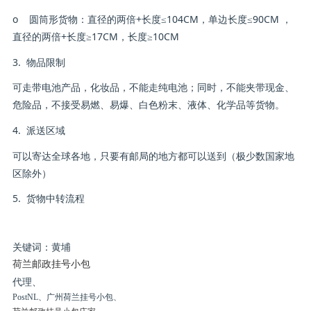
o 圆筒形货物：直径的两倍+长度≤104CM，单边长度≤90CM ，
直径的两倍+长度≥17CM，长度≥10CM
3. 物品限制
可走带电池产品，化妆品，不能走纯电池；同时，不能夹带现金、
危险品，不接受易燃、易爆、白色粉末、液体、化学品等货物。
4. 派送区域
可以寄达全球各地，只要有邮局的地方都可以送到（极少数国家地
区除外）
5. 货物中转流程
关键词：黄埔
荷兰邮政挂号小包
代理、
PostNL、广州荷兰挂号小包、