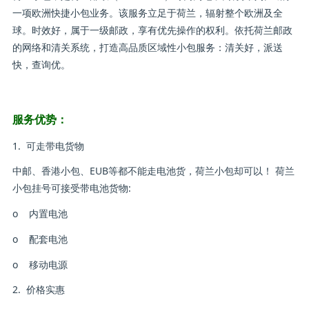
一项欧洲快捷小包业务。该服务立足于荷兰，辐射整个欧洲及全
球。时效好，属于一级邮政，享有优先操作的权利。依托荷兰邮政
的网络和清关系统，打造高品质区域性小包服务：清关好，派送
快，查询优。
服务优势：
1. 可走带电货物
中邮、香港小包、EUB等都不能走电池货，荷兰小包却可以！ 荷兰
小包挂号可接受带电池货物:
o 内置电池
o 配套电池
o 移动电源
2. 价格实惠