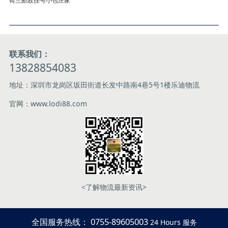
荷兰邮政挂号小包庄家
联系我们：
13828854083
地址：深圳市龙岗区坂田街道长发中路南4巷5号1楼乐迪物流
官网：www.lodi88.com
<了解物流最新资讯>
全国服务热线： 0755-89605003
24 Hours 服务