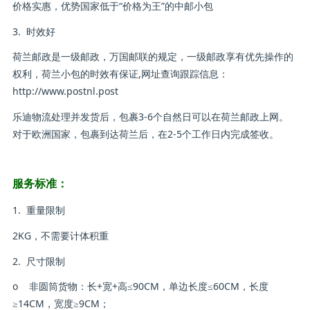
价格实惠，优势国家低于“价格为王”的中邮小包
3. 时效好
荷兰邮政是一级邮政，万国邮联的规定，一级邮政享有优先操作的
权利，荷兰小包的时效有保证,网址查询跟踪信息：
http://www.postnl.post
乐迪物流处理并发货后，包裹3-6个自然日可以在荷兰邮政上网。
对于欧洲国家，包裹到达荷兰后，在2-5个工作日内完成签收。
服务标准：
1. 重量限制
2KG，不需要计体积重
2. 尺寸限制
o 非圆筒货物：长+宽+高≤90CM，单边长度≤60CM，长度
≥14CM，宽度≥9CM；