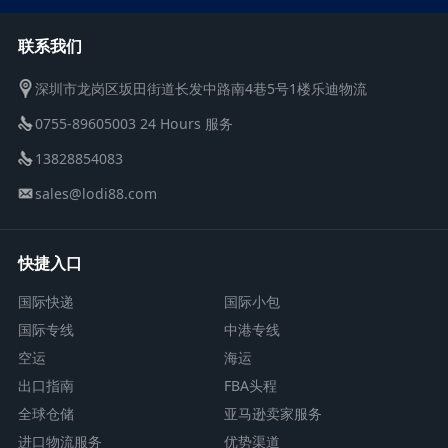
联系我们
深圳市龙岗区坂田街道长发中路南4巷5号1楼乐迪物流
0755-89605003 24 Hours 服务
13828854083
sales@lodi88.com
快捷入口
国际快递
国际小包
国际专线
中港专线
空运
海运
出口指南
FBA头程
全球仓储
亚马逊卖家服务
进口物流服务
优势渠道