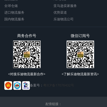
全球仓储
亚马逊卖家服务
进口物流服务
优势渠道
国内物流服务
乐迪物流公司
商务合作号
微信订阅号
<对接乐迪物流最新合作>
<了解乐迪物流最新资讯>
备案号：
粤ICP备17076432号
友情链接：