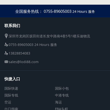
全国服务热线： 0755-89605003
24 Hours 服务
联系我们
深圳市龙岗区坂田街道长发中路南4巷5号1楼乐迪物流
0755-89605003 24 Hours 服务
13828854083
sales@lodi88.com
快捷入口
国际快递
国际小包
国际专线
中港专线
空运
海运
出口指南
FBA头程