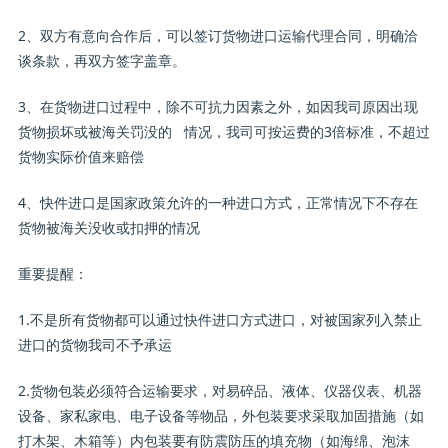
2、双方有意向合作后，可以签订货物进口运输代理合同，明确洽
谈条款，再双方签字盖章。
3、在货物进口过程中，除不可抗力因素之外，如因我司原因出现
货物损坏或被海关罚没的 情况，我司可按运费的3倍标准，不超过
货物实际价值来赔偿
4、快件进口是国家政策允许的一种进口方式，正常情况下不存在
货物被海关没收或扣押的情况
重要提醒：
1.不是所有货物都可以通过快件进口方式进口，对被国家列入禁止
进口的货物我司不予承运
2.货物包装必须符合运输要求，对易碎品、液体、仪器仪表、机器
设备、家私家电、电子设备等物品，外包装要求采取加固措施（如
打木架、木箱等）内包装要有防震防压的填充物（如海绵、泡沫