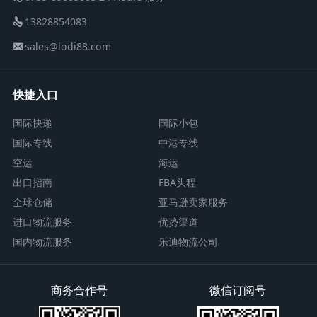
13828854083
sales@lodi88.com
快捷入口
国际快递
国际小包
国际专线
中港专线
空运
海运
出口指南
FBA头程
全球仓储
亚马逊卖家服务
进口物流服务
优势渠道
国内物流服务
乐迪物流公司
商务合作号
微信订阅号