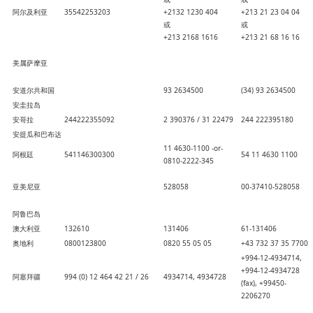
阿尔及利亚
35542253203
+2132 1230 404
+213 21 23 04 04
或
或
+213 2168 1616
+213 21 68 16 16
美属萨摩亚
安道尔共和国
93 2634500
(34) 93 2634500
安圭拉岛
安哥拉
244222355092
2 390376 / 31 22479
244 222395180
安提瓜和巴布达
11 4630-1100 -or-
阿根廷
541146300300
54 11 4630 1100
0810-2222-345
亚美尼亚
528058
00-37410-528058
阿鲁巴岛
澳大利亚
132610
131406
61-131406
奥地利
0800123800
0820 55 05 05
+43 732 37 35 7700
+994-12-4934714,
+994-12-4934728
阿塞拜疆
994 (0) 12 464 42 21 / 26
4934714, 4934728
(fax), +99450-
2206270