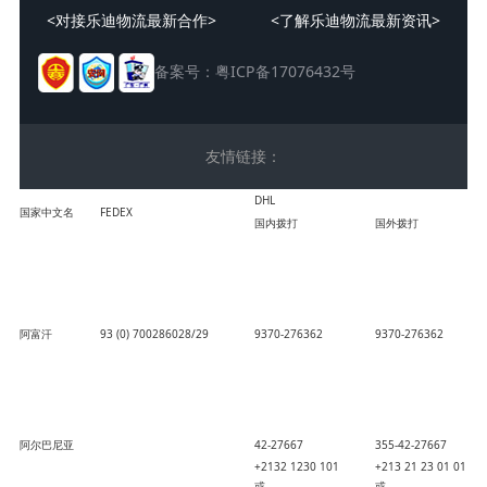
<对接乐迪物流最新合作>
<了解乐迪物流最新资讯>
备案号：
粤ICP备17076432号
友情链接：
DHL
国家中文名
FEDEX
国内拨打
国外拨打
阿富汗
93 (0) 700286028/29
9370-276362
9370-276362
阿尔巴尼亚
42-27667
355-42-27667
+2132 1230 101
+213 21 23 01 01
或
或