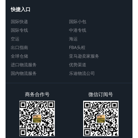
快捷入口
国际快递
国际小包
国际专线
中港专线
空运
海运
出口指南
FBA头程
全球仓储
亚马逊卖家服务
进口物流服务
优势渠道
国内物流服务
乐迪物流公司
商务合作号
微信订阅号