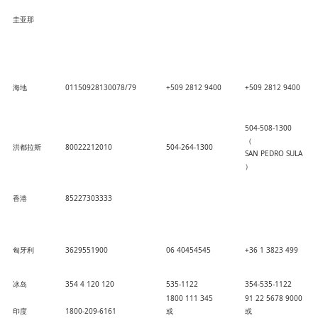
圭亚那
海地
01150928130078/79
+509 2812 9400
+509 2812 9400
504-508-1300
（
洪都拉斯
80022212010
504-264-1300
SAN PEDRO SULA
）
香港
85227303333
匈牙利
3629551900
06 40454545
+36 1 3823 499
冰岛
354 4 120 120
535-1122
354-535-1122
1800 111 345
91 22 5678 9000
印度
1800-209-6161
或
或