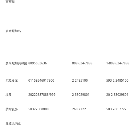
吉布提
多米尼加岛
多米尼加共和国
8095653636
809-534-7888
1-809-534-7888
厄瓜多尔
01159346017800
2-2485100
593-2-2485100
埃及
20222687888/999
2-33029801
20-2-33029801
萨尔瓦多
50322508800
260 7722
503 260 7722
赤道几内亚