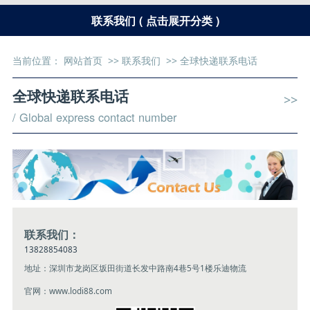
联系我们 ( 点击展开分类 )
当前位置：
网站首页
>>
联系我们
>>
全球快递联系电话
全球快递联系电话
>>
/ Global express contact number
联系我们：
13828854083
地址：深圳市龙岗区坂田街道长发中路南4巷5号1楼乐迪物流
官网：www.lodi88.com