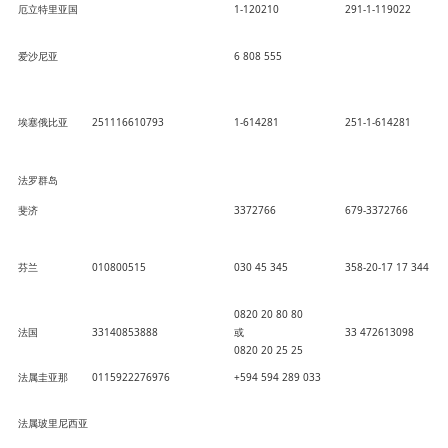
厄立特里亚国
1-120210
291-1-119022
爱沙尼亚
6 808 555
埃塞俄比亚
251116610793
1-614281
251-1-614281
法罗群岛
斐济
3372766
679-3372766
芬兰
010800515
030 45 345
358-20-17 17 344
0820 20 80 80
法国
33140853888
或
33 472613098
0820 20 25 25
法属圭亚那
0115922276976
+594 594 289 033
法属玻里尼西亚