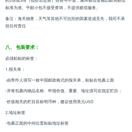
的2倍或3倍（指折后运费）挂费号不退，最终赔偿金额以邮局赔偿
标准为准。平邮小包不接受查询，不提供赔偿服务。
备注：海关抽查，天气等其他不可抗拒的因素造成丢失，我司不承
担任何责任
八、 包装要求：
必须粘贴的标签：
1.报关单：
-由寄件人填写一枚中国邮政格式的报关单，粘贴在包裹上面
-并将包裹内物品名称、申报价值、重量、地址填写在指定栏目；
-价值相关的栏目应标明币种，建议使用美元USD
2.地址标签
-包裹正面的中间位置粘贴地址标签