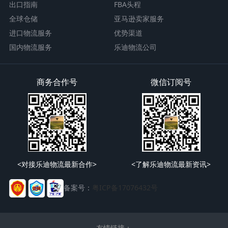
出口指南
FBA头程
全球仓储
亚马逊卖家服务
进口物流服务
优势渠道
国内物流服务
乐迪物流公司
商务合作号
微信订阅号
<对接乐迪物流最新合作>
<了解乐迪物流最新资讯>
备案号：
粤ICP备17076432号
友情链接：