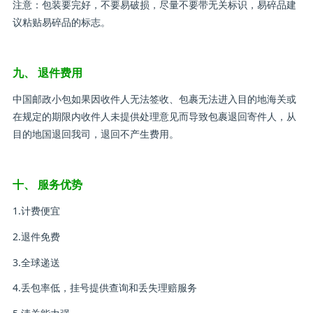
注意：包装要完好，不要易破损，尽量不要带无关标识，易碎品建
议粘贴易碎品的标志。
九、 退件费用
中国邮政小包如果因收件人无法签收、包裹无法进入目的地海关或
在规定的期限内收件人未提供处理意见而导致包裹退回寄件人，从
目的地国退回我司，退回不产生费用。
十、 服务优势
1.计费便宜
2.退件免费
3.全球递送
4.丢包率低，挂号提供查询和丢失理赔服务