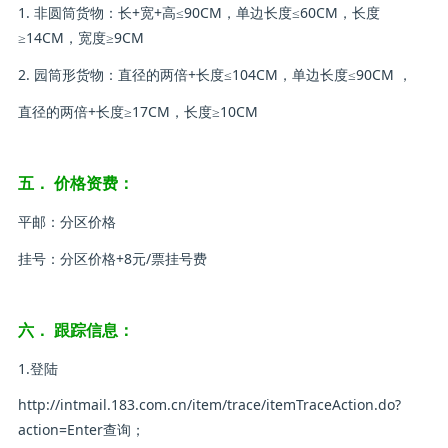
1. 非圆筒货物：长+宽+高≤90CM，单边长度≤60CM，长度
≥14CM，宽度≥9CM
2. 园筒形货物：直径的两倍+长度≤104CM，单边长度≤90CM ，
直径的两倍+长度≥17CM，长度≥10CM
五． 价格资费：
平邮：分区价格
挂号：分区价格+8元/票挂号费
六． 跟踪信息：
1.登陆
http://intmail.183.com.cn/item/trace/itemTraceAction.do?
action=Enter查询；