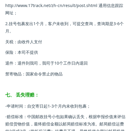
http://www.17track.net/zh-cn/result/post.shtml 通用信息跟踪
网址；
2.挂号包裹发出1个月，客户未收到，可提交查询，查询期是3-6个
月。
关税：由收件人支付
保险：本司不提供
退件：退件到我司，我司于10个工作日内退回
禁寄物品：国家命令禁止的物品
七、 丢失理赔：
-申请时间：自交寄日起1-3个月内未收到包裹；
-赔偿标准：中国邮政挂号小包如果确认丢失，根据申报价值来评估
赔偿货物价值，最终赔偿金额以邮局赔偿标准为准。邮局赔偿运费