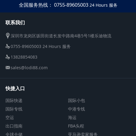
全国服务热线： 0755-89605003
24 Hours 服务
联系我们
深圳市龙岗区坂田街道长发中路南4巷5号1楼乐迪物流
0755-89605003 24 Hours 服务
13828854083
sales@lodi88.com
快捷入口
国际快递
国际小包
国际专线
中港专线
空运
海运
出口指南
FBA头程
全球仓储
亚马逊卖家服务