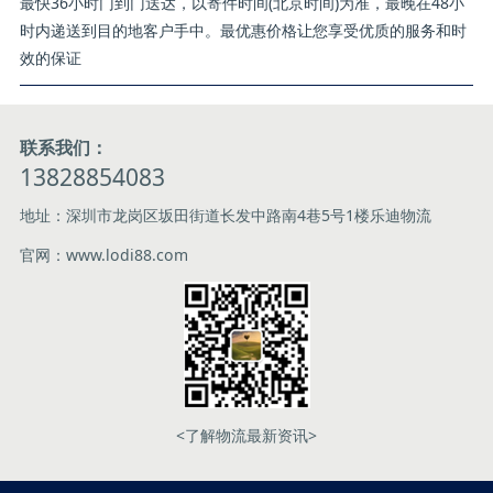
最快36小时门到门送达，以寄件时间(北京时间)为准，最晚在48小
时内递送到目的地客户手中。最优惠价格让您享受优质的服务和时
效的保证
联系我们：
13828854083
地址：深圳市龙岗区坂田街道长发中路南4巷5号1楼乐迪物流
官网：www.lodi88.com
<了解物流最新资讯>