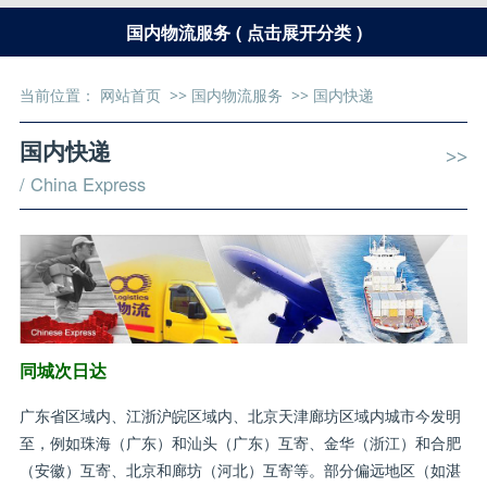
国内物流服务 ( 点击展开分类 )
当前位置：
网站首页
>>
国内物流服务
>>
国内快递
国内快递
>>
/ China Express
同城次日达
广东省区域内、江浙沪皖区域内、北京天津廊坊区域内城市今发明
至，例如珠海（广东）和汕头（广东）互寄、金华（浙江）和合肥
（安徽）互寄、北京和廊坊（河北）互寄等。部分偏远地区（如湛