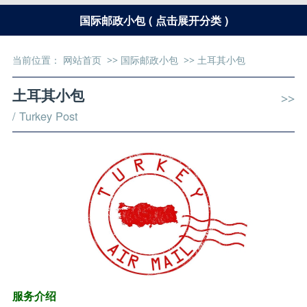
国际邮政小包 ( 点击展开分类 )
当前位置：
网站首页
>>
国际邮政小包
>>
土耳其小包
土耳其小包
>>
/ Turkey Post
服务介绍