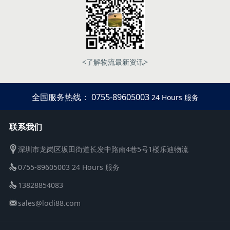
<了解物流最新资讯>
全国服务热线： 0755-89605003
24 Hours 服务
联系我们
深圳市龙岗区坂田街道长发中路南4巷5号1楼乐迪物流
0755-89605003 24 Hours 服务
13828854083
sales@lodi88.com