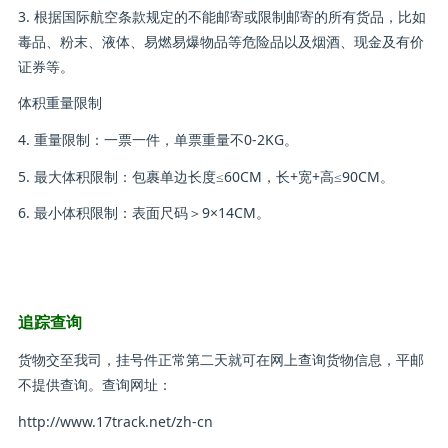
3. 根据国际航空条款规定的不能邮寄或限制邮寄的所有货品，比如
毒品、粉末、液体、易燃易爆物品等危险品以及烟酒、现金及有价
证券等。
体积重量限制
4. 重量限制：一票一件，单票重量不0-2KG。
5. 最大体积限制：包裹单边长度≤60CM，长+宽+高≤90CM。
6. 最小体积限制：表面尺码＞9×14CM。
追踪查询
货物交至我司，挂号件正常第二天就可在网上查询货物信息，平邮
不提供查询。查询网址：
http://www.17track.net/zh-cn