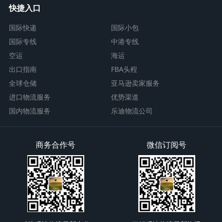
快捷入口
国际快递
国际小包
国际专线
中港专线
空运
海运
出口指南
FBA头程
全球仓储
亚马逊卖家服务
进口物流服务
优势渠道
国内物流服务
乐迪物流公司
商务合作号
微信订阅号