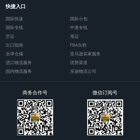
快捷入口
国际快递
国际小包
国际专线
中港专线
空运
海运
出口指南
FBA头程
全球仓储
亚马逊卖家服务
进口物流服务
优势渠道
国内物流服务
乐迪物流公司
商务合作号
微信订阅号