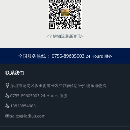
<了解物流最新资讯>
全国服务热线： 0755-89605003
24 Hours 服务
联系我们
深圳市龙岗区坂田街道长发中路南4巷5号1楼乐迪物流
0755-89605003 24 Hours 服务
13828854083
sales@lodi88.com