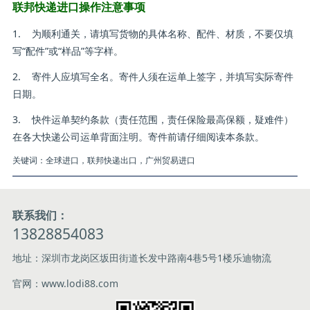
联邦快递进口操作注意事项
1. 为顺利通关，请填写货物的具体名称、配件、材质，不要仅填
写“配件”或“样品”等字样。
2. 寄件人应填写全名。寄件人须在运单上签字，并填写实际寄件
日期。
3. 快件运单契约条款（责任范围，责任保险最高保额，疑难件）
在各大快递公司运单背面注明。寄件前请仔细阅读本条款。
关键词：全球进口，联邦快递出口，广州贸易进口
联系我们：
13828854083
地址：深圳市龙岗区坂田街道长发中路南4巷5号1楼乐迪物流
官网：www.lodi88.com