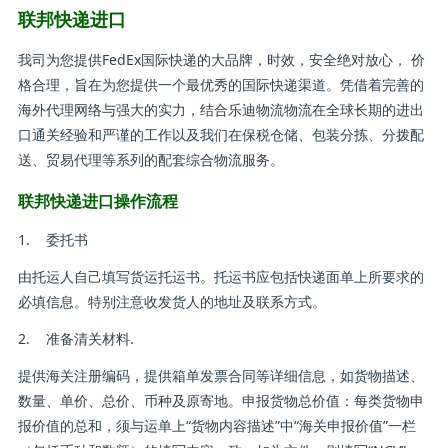
联邦快递进口
我司为您提供FedEx国际快递的大品牌，时效，安全绝对放心， 价
格合理，旨在为您提供一个最优秀的国际快递渠道。凭借着完善的
海外代理网络与强大的实力，结合乐迪物流物流在全球长期的进出
口通关经验和严谨的工作以及我们在保税仓储、包装分拣、分拨配
送、贸易代理等系列的配套综合物流服务。
联邦快递进口操作流程
1. 委托书
由托运人自己填写货运托运书。托运书应包括快递面单上所要求的
必填信息。特别注意收发货人的地址及联系方式。
2. 准备清关材料.
提供海关注册编码，提供箱单发票合同等详细信息，如货物描述、
数量、单价、总价、币种及原寄地。申报货物总价值：每类货物申
报价值的总和，须与运单上“货物内容描述”中“海关申报价值”一栏