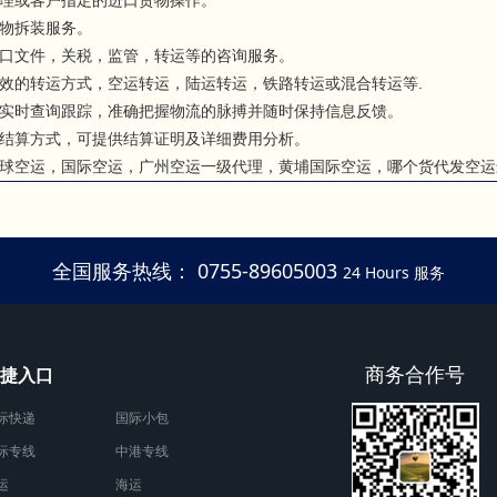
物拆装服务。
口文件，关税，监管，转运等的咨询服务。
效的转运方式，空运转运，陆运转运，铁路转运或混合转运等.
实时查询跟踪，准确把握物流的脉搏并随时保持信息反馈。
结算方式，可提供结算证明及详细费用分析。
球空运，国际空运，广州空运一级代理，黄埔国际空运，哪个货代发空运
全国服务热线： 0755-89605003
24 Hours 服务
商务合作号
捷入口
际快递
国际小包
际专线
中港专线
运
海运