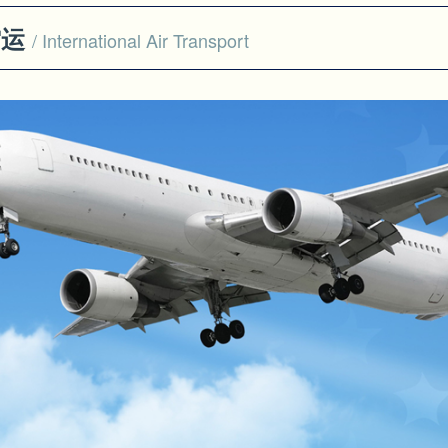
空运
/ International Air Transport