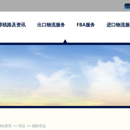
荐线路及资讯
出口物流服务
FBA服务
进口物流服
网站首页
>>
空运
>>
国际空运