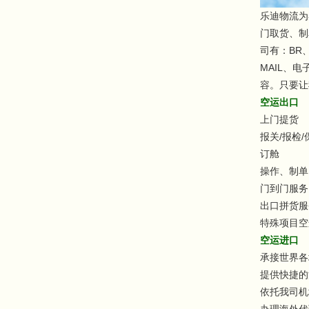
乐迪物流为
门取货、制
司有：BR、
MAIL、
容。只要让
空运出口
上门提货
报关/报检/
订舱
操作、制单
门到门服务
出口拼货服
特殊项目空
空运进口
承接世界各
提供快捷的
依托我司机
办理海外代