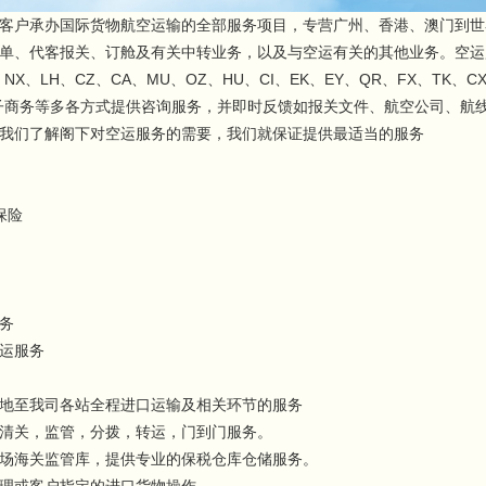
客户承办国际货物航空运输的全部服务项目，专营广州、香港、澳门到世
单、代客报关、订舱及有关中转业务，以及与空运有关的其他业务。空运
NX、LH、CZ、CA、MU、OZ、HU、CI、EK、EY、QR、FX、T
电子商务等多各方式提供咨询服务，并即时反馈如报关文件、航空公司、航
我们了解阁下对空运服务的需要，我们就保证提供最适当的服务
保险
务
运服务
地至我司各站全程进口运输及相关环节的服务
清关，监管，分拨，转运，门到门服务。
场海关监管库，提供专业的保税仓库仓储服务。
理或客户指定的进口货物操作。