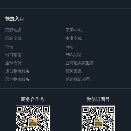
快捷入口
国际快递
国际小包
国际专线
中港专线
空运
海运
出口指南
FBA头程
全球仓储
亚马逊卖家服务
进口物流服务
优势渠道
国内物流服务
乐迪物流公司
商务合作号
微信订阅号