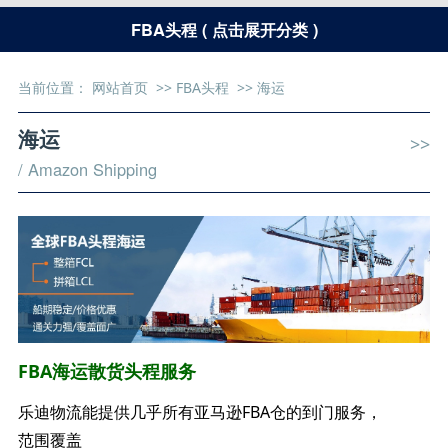
FBA头程 ( 点击展开分类 )
当前位置：
网站首页
>>
FBA头程
>>
海运
海运
>>
/ Amazon Shipping
FBA海运散货头程服务
乐迪物流能提供几乎所有亚马逊FBA仓的到门服务，
范围覆盖