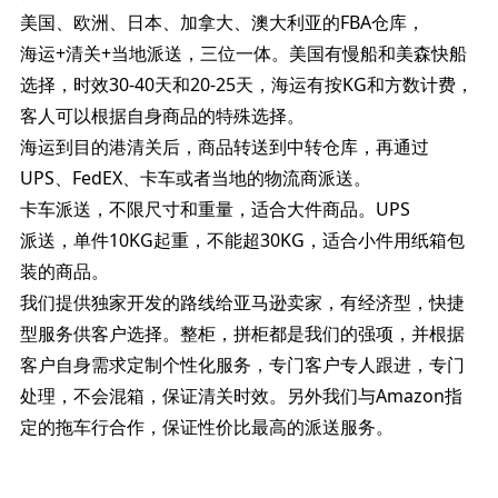
美国、欧洲、日本、加拿大、澳大利亚的FBA仓库，
海运+清关+当地派送，三位一体。美国有慢船和美森快船
选择，时效30-40天和20-25天，海运有按KG和方数计费，
客人可以根据自身商品的特殊选择。
海运到目的港清关后，商品转送到中转仓库，再通过
UPS、FedEX、卡车或者当地的物流商派送。
卡车派送，不限尺寸和重量，适合大件商品。UPS
派送，单件10KG起重，不能超30KG，适合小件用纸箱包
装的商品。
我们提供独家开发的路线给亚马逊卖家，有经济型，快捷
型服务供客户选择。整柜，拼柜都是我们的强项，并根据
客户自身需求定制个性化服务，专门客户专人跟进，专门
处理，不会混箱，保证清关时效。另外我们与Amazon指
定的拖车行合作，保证性价比最高的派送服务。