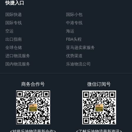
快捷入口
国际快递
国际小包
国际专线
中港专线
空运
海运
出口指南
FBA头程
全球仓储
亚马逊卖家服务
进口物流服务
优势渠道
国内物流服务
乐迪物流公司
商务合作号
微信订阅号
<对接乐迪物流最新合作>
<了解乐迪物流最新资讯>