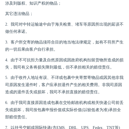
涉及到版权、知识产权的物品；
其它违法物品；
2. 我司对中转运输途中由于海关检查、堵车等原因所出现的延误不
做任何承诺。
3. 客户所交寄的物品须符合目的地当地法律规定，如有不符所产生
的一切后果由客户自行承担。
4. 由于不可抗拒力量及自然原因或因政府机构扣留货物所造成的损
失，我司有义务将损失降到最低，但不承担相关的赔偿责任。
5. 由于收件人地址有误、不详或包裹中夹寄禁寄物品或因其他非我
司原因发生退件时，客户应承担退件产生的相关费用。非我司原因
造成的退件丢失或损坏，我司不承担直接的赔偿责任。
6. 由于我司直接原因造成包裹在交给邮政机构或相关快递公司前丢
失或损坏，我司按包裹申报价值或实际价值(以较低者为准)承担全
部赔偿责任。
7. 以挂号空邮或国际快递(含EMS、DHL、UPS、Fedex、TNT等)