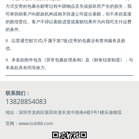
方式交寄的包裹在邮寄过程中因物品丢失或损坏所产生的损失，我
司将协助客户向邮政机构或相关快递公司提出索赔，但不承担直接
的赔偿责任。客户不得以索赔进度或索赔结果作为向我司支付运费
的条件。
8. 以普通空邮方式(不属于第7项)交寄的包裹没有查询服务及赔
偿。
9. 本条款附件包含《异常包裹处理条例》及《财务结算制度》，与
本条款具有同等效力。
联系我们：
13828854083
地址：深圳市龙岗区坂田街道长发中路南4巷5号1楼乐迪物流
官网：www.lodi88.com