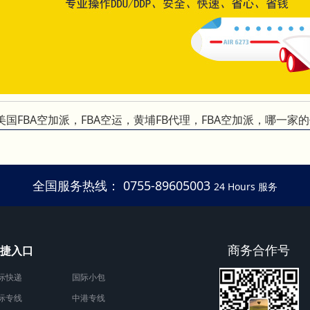
国FBA空加派，FBA空运，黄埔FB代理，FBA空加派，哪一家
全国服务热线： 0755-89605003
24 Hours 服务
商务合作号
捷入口
际快递
国际小包
际专线
中港专线