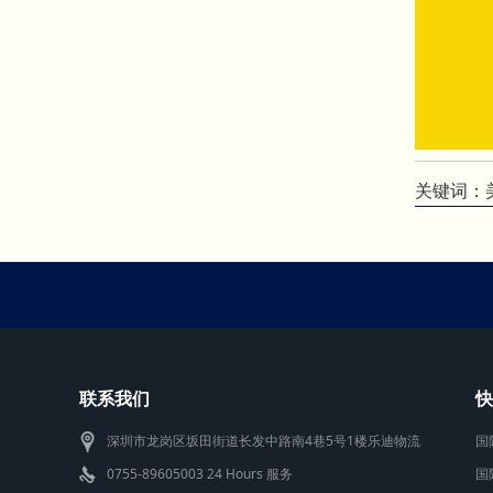
关键词：美
联系我们
快
深圳市龙岗区坂田街道长发中路南4巷5号1楼乐迪物流
国
0755-89605003 24 Hours 服务
国