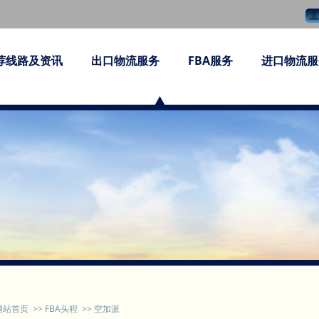
荐线路及资讯
出口物流服务
FBA服务
进口物流服
网站首页
>>
FBA头程
>>
空加派