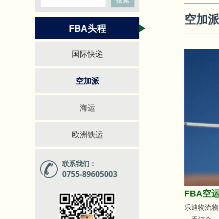
空加
FBA头程
国际快递
空加派
海运
欧洲铁运
联系我们：
0755-89605003
FBA空
乐迪物流物