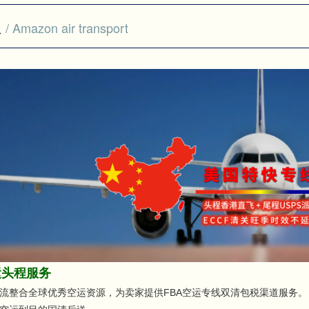
派
/ Amazon air transport
运头程服务
流整合全球优秀空运资源，为卖家提供FBA空运专线双清包税渠道服务。