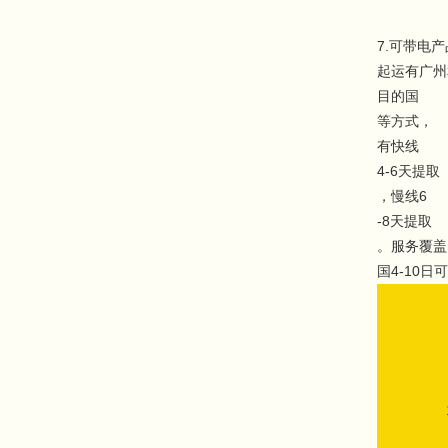
7.可带电
起运有广州
目的国
等方式，
有快线
4-6天提取
，慢线6
-8天提取
。服务覆盖
国4-10