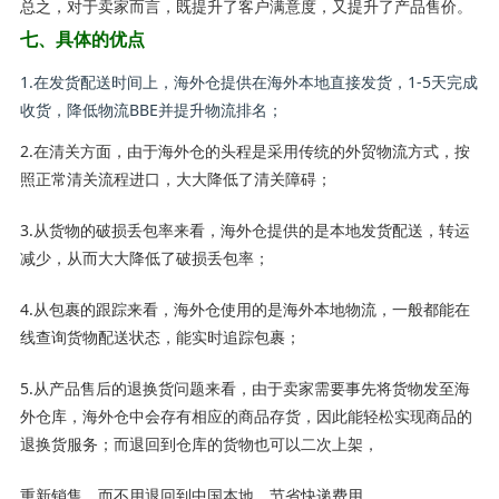
总之，对于卖家而言，既提升了客户满意度，又提升了产品售价。
七、具体的优点
1.在发货配送时间上，海外仓提供在海外本地直接发货，1-5天完成
收货，降低物流BBE并提升物流排名；
2.在清关方面，由于海外仓的头程是采用传统的外贸物流方式，按
照正常清关流程进口，大大降低了清关障碍；
3.从货物的破损丢包率来看，海外仓提供的是本地发货配送，转运
减少，从而大大降低了破损丢包率；
4.从包裹的跟踪来看，海外仓使用的是海外本地物流，一般都能在
线查询货物配送状态，能实时追踪包裹；
5.从产品售后的退换货问题来看，由于卖家需要事先将货物发至海
外仓库，海外仓中会存有相应的商品存货，因此能轻松实现商品的
退换货服务；而退回到仓库的货物也可以二次上架，
重新销售，而不用退回到中国本地，节省快递费用。