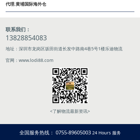
代理.黄埔国际海外仓
联系我们：
13828854083
地址：深圳市龙岗区坂田街道长发中路南4巷5号1楼乐迪物流
官网：www.lodi88.com
<了解物流最新资讯>
全国服务热线： 0755-89605003
24 Hours 服务