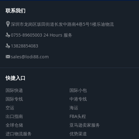
联系我们
深圳市龙岗区坂田街道长发中路南4巷5号1楼乐迪物流
0755-89605003 24 Hours 服务
13828854083
sales@lodi88.com
快捷入口
国际快递
国际小包
国际专线
中港专线
空运
海运
出口指南
FBA头程
全球仓储
亚马逊卖家服务
进口物流服务
优势渠道