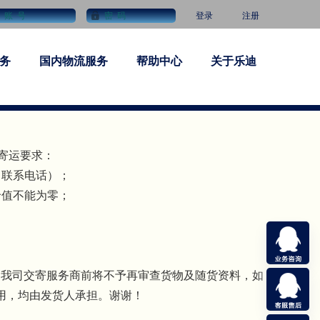
登录
注册
务
国内物流服务
帮助中心
关于乐迪
>>
下寄运要求：
、联系电话）；
价值不能为零；
我司交寄服务商前将不予再审查货物及随货资料，如
用，均由发货人承担。谢谢！