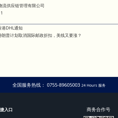
物流供应链管理有限公司
11
香港DHL通知
特朗普计划取消国际邮政折扣，美线又要涨？
全国服务热线： 0755-89605003
24 Hours 服务
商务合作号
捷入口