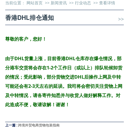
当前位置：
网站首页
>>
新闻资讯
>>
行业动态
>>
查看详情
香港DHL排仓通知
>>
尊敬的客户，您好！
由于DHL货量上涨，目前香港DHL仓库存在爆仓情况，部
分港车交货将会存在1-2个工作日（或以上）排队轮候卸货
的情况；受此影响，部分货物交进DHL后操作上网及中转
可能还会有2-3天左右的延误。我司将会密切关注货物上网
及中转情况，请各寄件知悉并与收货人做好解释工作。对
此造成不便，敬请谅解！谢谢！
上一篇 :
跨境外贸电商货物包装指南