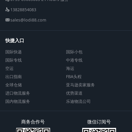
13828854083
sales@lodi88.com
快捷入口
国际快递
国际小包
国际专线
中港专线
空运
海运
出口指南
FBA头程
全球仓储
亚马逊卖家服务
进口物流服务
优势渠道
国内物流服务
乐迪物流公司
商务合作号
微信订阅号