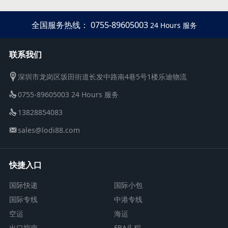
全国服务热线： 0755-89605003
24 Hours 服务
联系我们
深圳市龙岗区坂田街道长发中路南4巷5号1楼乐迪物流
0755-89605003 24 Hours 服务
13828854083
sales@lodi88.com
快捷入口
国际快递
国际小包
国际专线
中港专线
空运
海运
出口指南
FBA头程