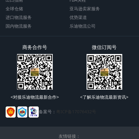
全球仓储
亚马逊卖家服务
进口物流服务
优势渠道
国内物流服务
乐迪物流公司
商务合作号
微信订阅号
<对接乐迪物流最新合作>
<了解乐迪物流最新资讯>
备案号：
粤ICP备17076432号
友情链接：