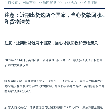
当前位置：
网站首页
>>
新闻资讯
>>
行业动态
>>
查看详情
注意：近期出货这两个国家，当心货款回收
>>
和货物清关
注意：近期出货这两个国家，当心货款回收和货物清关
2019年2月14日，英国议会下院曾以303票反对、258票支持否决了首相特蕾
莎·梅的脱欧新议案。
据百运网了解，当地时间3月12日（本周二）也就是今天，英国议员将再次针
对特雷莎·梅的脱欧协议举行关键投票。如果协议被再次否决，英国将有极大可
能面临“无协议脱欧”。
所谓“无协议脱欧”，指的是英国与欧盟未能在2019年3月29日最后期限之前达