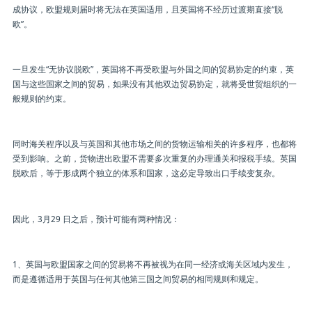
成协议，欧盟规则届时将无法在英国适用，且英国将不经历过渡期直接“脱
欧”。
一旦发生“无协议脱欧”，英国将不再受欧盟与外国之间的贸易协定的约束，英
国与这些国家之间的贸易，如果没有其他双边贸易协定，就将受世贸组织的一
般规则的约束。
同时海关程序以及与英国和其他市场之间的货物运输相关的许多程序，也都将
受到影响。之前，货物进出欧盟不需要多次重复的办理通关和报税手续。英国
脱欧后，等于形成两个独立的体系和国家，这必定导致出口手续变复杂。
因此，3月29 日之后，预计可能有两种情况：
1、英国与欧盟国家之间的贸易将不再被视为在同一经济或海关区域内发生，
而是遵循适用于英国与任何其他第三国之间贸易的相同规则和规定。