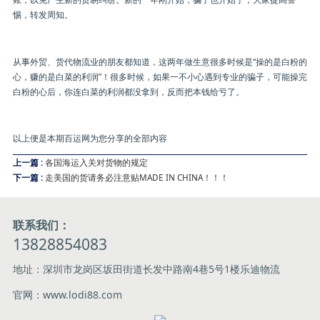
惕，转发周知。
从事外贸、货代物流业的朋友都知道，这两年做生意很多时候是“操的是白粉的
心，赚的是白菜的利润”！很多时候，如果一不小心遇到专业的骗子，可能操完
白粉的心后，你连白菜的利润都没拿到，反而把本钱给亏了。
以上便是本期百运网为您分享的全部内容
上一篇 :
各国海运入关对货物的规定
下一篇 :
走美国的货请务必注意贴MADE IN CHINA！！！
联系我们：
13828854083
地址：深圳市龙岗区坂田街道长发中路南4巷5号1楼乐迪物流
官网：www.lodi88.com