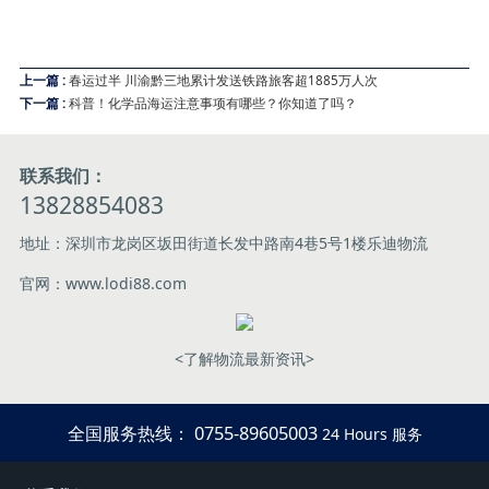
上一篇 :
春运过半 川渝黔三地累计发送铁路旅客超1885万人次
下一篇 :
科普！化学品海运注意事项有哪些？你知道了吗？
联系我们：
13828854083
地址：深圳市龙岗区坂田街道长发中路南4巷5号1楼乐迪物流
官网：www.lodi88.com
<了解物流最新资讯>
全国服务热线： 0755-89605003
24 Hours 服务