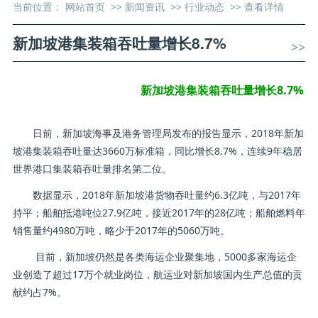
当前位置：
网站首页
>>
新闻资讯
>>
行业动态
>>
查看详情
新加坡港集装箱吞吐量增长8.7%
>>
新加坡港集装箱吞吐量增长8.7%
日前，新加坡海事及港务管理局发布的报告显示，2018年新加
坡港集装箱吞吐量达3660万标准箱，同比增长8.7%，连续9年稳居
世界港口集装箱吞吐量排名第二位。
数据显示，2018年新加坡港货物吞吐量约6.3亿吨，与2017年
持平；船舶抵港吨位27.9亿吨，接近2017年的28亿吨；船舶燃料年
销售量约4980万吨，略少于2017年的5060万吨。
目前，新加坡仍然是各类海运企业聚集地，5000多家海运企
业创造了超过17万个就业岗位，航运业对新加坡国内生产总值的贡
献约占7%。