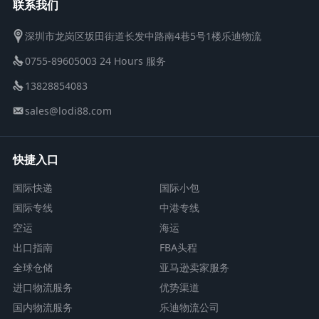
联系我们
深圳市龙岗区坂田街道长发中路南4巷5号1楼乐迪物流
0755-89605003 24 Hours 服务
13828854083
sales@lodi88.com
快捷入口
国际快递
国际小包
国际专线
中港专线
空运
海运
出口指南
FBA头程
全球仓储
亚马逊卖家服务
进口物流服务
优势渠道
国内物流服务
乐迪物流公司