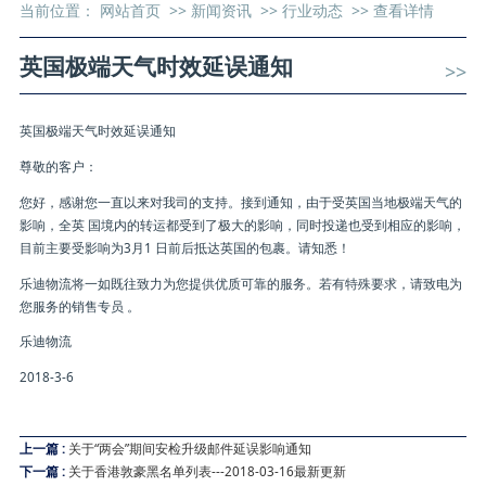
当前位置：
网站首页
>>
新闻资讯
>>
行业动态
>>
查看详情
英国极端天气时效延误通知
>>
英国极端天气时效延误通知
尊敬的客户：
您好，感谢您一直以来对我司的支持。接到通知，由于受英国当地极端天气的
影响，全英 国境内的转运都受到了极大的影响，同时投递也受到相应的影响，
目前主要受影响为3月1 日前后抵达英国的包裹。请知悉！
乐迪物流将一如既往致力为您提供优质可靠的服务。若有特殊要求，请致电为
您服务的销售专员 。
乐迪物流
2018-3-6
上一篇 :
关于“两会”期间安检升级邮件延误影响通知
下一篇 :
关于香港敦豪黑名单列表---2018-03-16最新更新