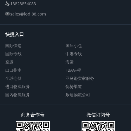
13828854083
sales@lodi88.com
快捷入口
国际快递
国际小包
国际专线
中港专线
空运
海运
出口指南
FBA头程
全球仓储
亚马逊卖家服务
进口物流服务
优势渠道
国内物流服务
乐迪物流公司
商务合作号
微信订阅号