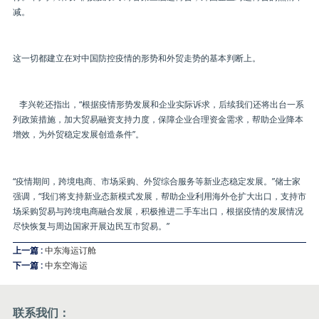
减。
这一切都建立在对中国防控疫情的形势和外贸走势的基本判断上。
李兴乾还指出，“根据疫情形势发展和企业实际诉求，后续我们还将出台一系
列政策措施，加大贸易融资支持力度，保障企业合理资金需求，帮助企业降本
增效，为外贸稳定发展创造条件”。
“疫情期间，跨境电商、市场采购、外贸综合服务等新业态稳定发展。”储士家
强调，“我们将支持新业态新模式发展，帮助企业利用海外仓扩大出口，支持市
场采购贸易与跨境电商融合发展，积极推进二手车出口，根据疫情的发展情况
尽快恢复与周边国家开展边民互市贸易。”
上一篇 :
中东海运订舱
下一篇 :
中东空海运
联系我们：