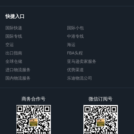
快捷入口
国际快递
国际小包
国际专线
中港专线
空运
海运
出口指南
FBA头程
全球仓储
亚马逊卖家服务
进口物流服务
优势渠道
国内物流服务
乐迪物流公司
商务合作号
微信订阅号