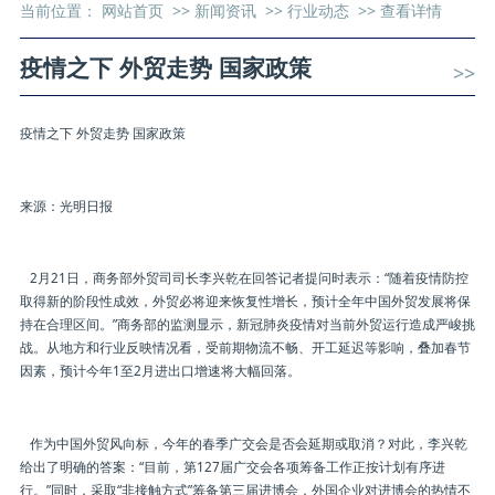
当前位置：
网站首页
>>
新闻资讯
>>
行业动态
>>
查看详情
疫情之下 外贸走势 国家政策
>>
疫情之下 外贸走势 国家政策
来源：光明日报
2月21日，商务部外贸司司长李兴乾在回答记者提问时表示：“随着疫情防控
取得新的阶段性成效，外贸必将迎来恢复性增长，预计全年中国外贸发展将保
持在合理区间。”商务部的监测显示，新冠肺炎疫情对当前外贸运行造成严峻挑
战。从地方和行业反映情况看，受前期物流不畅、开工延迟等影响，叠加春节
因素，预计今年1至2月进出口增速将大幅回落。
作为中国外贸风向标，今年的春季广交会是否会延期或取消？对此，李兴乾
给出了明确的答案：“目前，第127届广交会各项筹备工作正按计划有序进
行。”同时，采取“非接触方式”筹备第三届进博会，外国企业对进博会的热情不